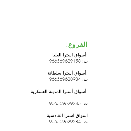
الفروع:
أسواق أسترا العليا:
ت:
966569629158
أسواق أسترا سلطانة:
ت:
966569628934
أسواق أسترا المدينة العسكرية:
ت:
966569629245
اسواق استرا القادسية
ت:
966569629284