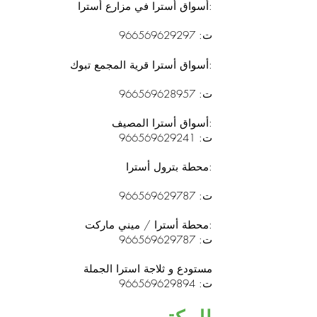
أسواق أسترا في مزارع أسترا:
ت:
966569629297
أسواق أسترا قرية المجمع تبوك:
ت:
966569628957
أسواق أسترا المصيف:
ت:
966569629241
محطة بترول أسترا:
ت:
966569629787
محطة أسترا / ميني ماركت:
ت:
966569629787
مستودع و ثلاجة استرا الجملة
ت:
966569629894