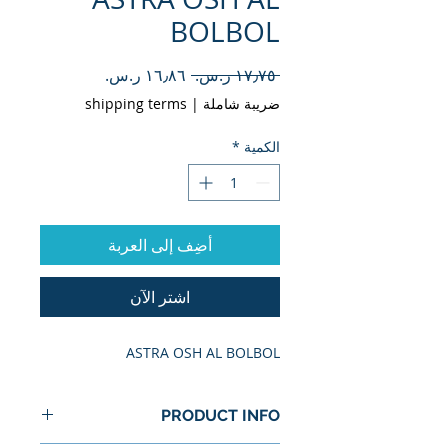
BOLBOL
سعر
سعر
 ‏١٧٫٧٥ ر.س.‏ 
عادي
البيع
ضريبة شاملة
|
shipping terms
الكمية
*
أضِف إلى العربة
اشترِ الآن
ASTRA OSH AL BOLBOL
PRODUCT INFO