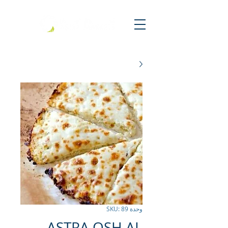
وحدة SKU: 89
ASTRA OSH AL