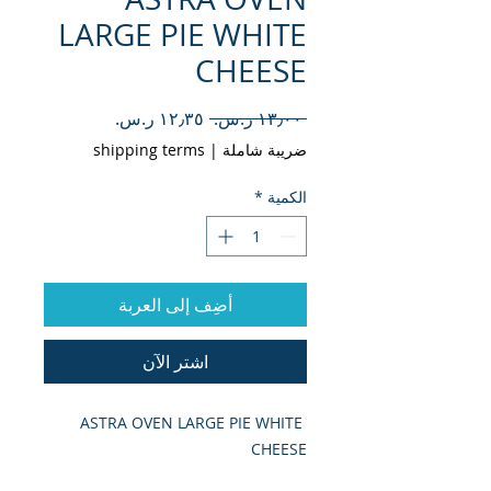
LARGE PIE WHITE
CHEESE
سعر
سعر
 ‏١٣٫٠٠ ر.س.‏ 
عادي
البيع
ضريبة شاملة
|
shipping terms
الكمية
*
أضِف إلى العربة
اشترِ الآن
ASTRA OVEN LARGE PIE WHITE 
CHEESE