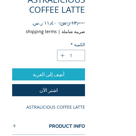
COFFEE LATTE
سعر
سعر
 ‏١٢٫٠٠ ر.س.‏ 
عادي
البيع
ضريبة شاملة
|
shipping terms
الكمية
*
أضِف إلى العربة
اشترِ الآن
ASTRALICIOUS COFFEE LATTE
PRODUCT INFO