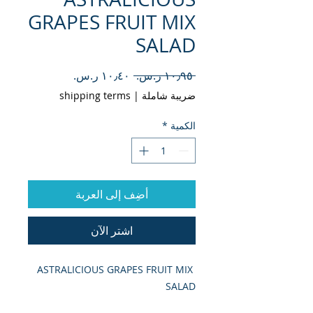
GRAPES FRUIT MIX
SALAD
سعر
سعر
 ‏١٠٫٩٥ ر.س.‏ 
عادي
البيع
ضريبة شاملة
|
shipping terms
الكمية
*
أضِف إلى العربة
اشترِ الآن
ASTRALICIOUS GRAPES FRUIT MIX 
SALAD