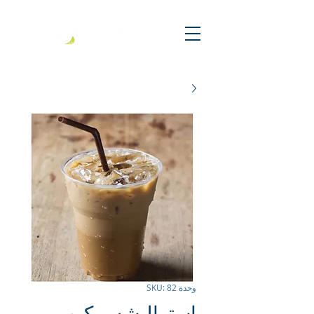
وحدة SKU: 82
استراليشس كوب