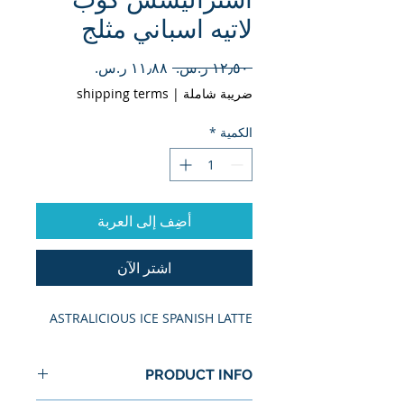
لاتيه اسباني مثلج
سعر
سعر
 ‏١٢٫٥٠ ر.س.‏ 
عادي
البيع
ضريبة شاملة
|
shipping terms
الكمية
*
أضِف إلى العربة
اشترِ الآن
ASTRALICIOUS ICE SPANISH LATTE
PRODUCT INFO