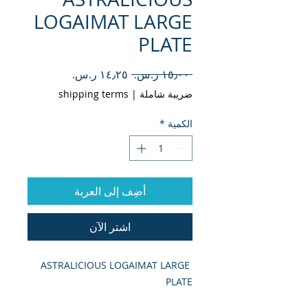
LOGAIMAT LARGE
PLATE
سعر
سعر
 ‏١٥٫٠٠ ر.س.‏ 
عادي
البيع
ضريبة شاملة
|
shipping terms
الكمية
*
أضِف إلى العربة
اشترِ الآن
ASTRALICIOUS LOGAIMAT LARGE 
PLATE