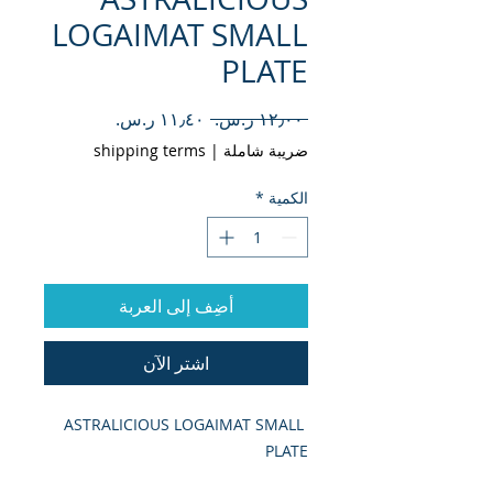
LOGAIMAT SMALL
PLATE
سعر
سعر
 ‏١٢٫٠٠ ر.س.‏ 
عادي
البيع
ضريبة شاملة
|
shipping terms
الكمية
*
أضِف إلى العربة
اشترِ الآن
ASTRALICIOUS LOGAIMAT SMALL 
PLATE