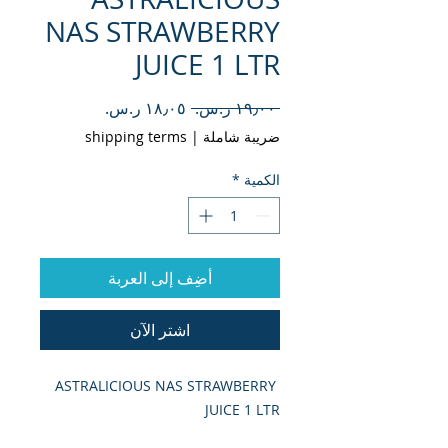
NAS STRAWBERRY
JUICE 1 LTR
سعر
سعر
 ‏١٩٫٠٠ ر.س.‏ 
عادي
البيع
ضريبة شاملة
|
shipping terms
الكمية
*
أضِف إلى العربة
اشترِ الآن
ASTRALICIOUS NAS STRAWBERRY 
JUICE 1 LTR