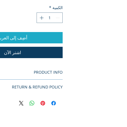
الكمية
*
أضِف إلى العرب
اشترِ الآن
PRODUCT INFO
RETURN & REFUND POLICY
No Return or Refund