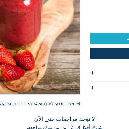
ة
ASTRALICIOUS STRAWBERRY SLUCH 330ml
لا توجد مراجعات حتى الآن
شارك أفكارك. كن أول من يترك مراجعة.